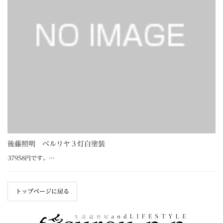
後藤照明 ベルリヤ３灯白塗装
37958円です。…
トップページに戻る