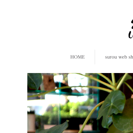
HOME
surou web s