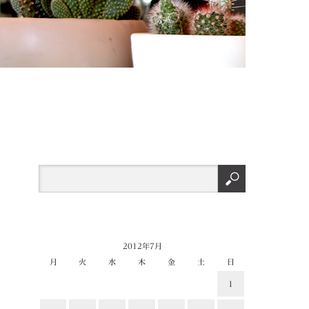
2012年7月
月
火
水
木
金
土
日
1