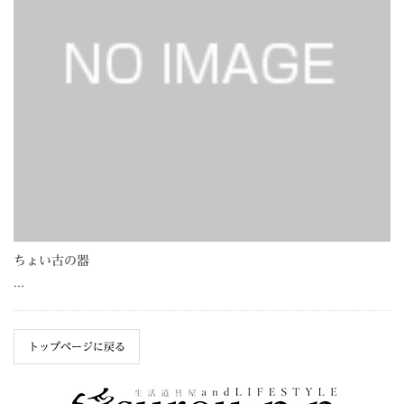
ちょい古の器
…
トップページに戻る