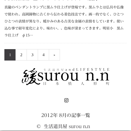
真鍮のペンダントランプに黒ムラ仕上げが登場です。黒ムラとは仏具や仏像
で使われ、高岡鋳物に古くから伝わる着色技法です。画一的でなく、ひとつ
ひとつの表情が異なり、暖かみのある古美な金属の表情をしています。使い
込む事で経年変化により、味わい、、色味が深まってきます。明星小 黒ム
ラ仕上げ φ15…
1
2
3
4
»
Instagram
2012年 8月の記事一覧
©
生活道具屋 surou n.n