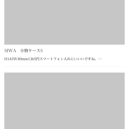
SIWA 小物ケースS
H143W80mm1365円スマートフォン入れにいいいですね。…