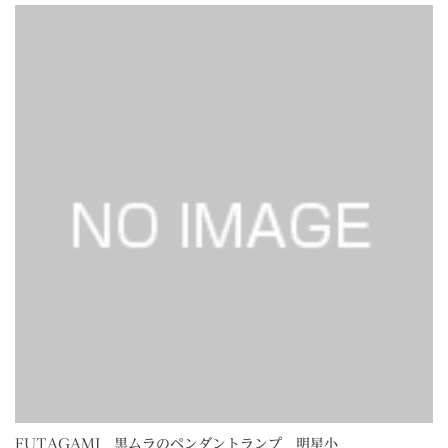
FUTAGAMI 黒ムラのペンダントランプ 明星小