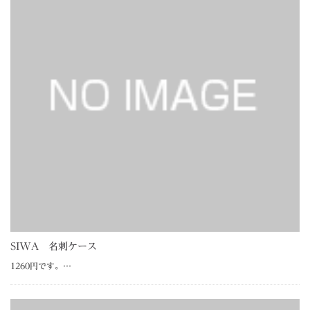
SIWA 名刺ケース
1260円です。…