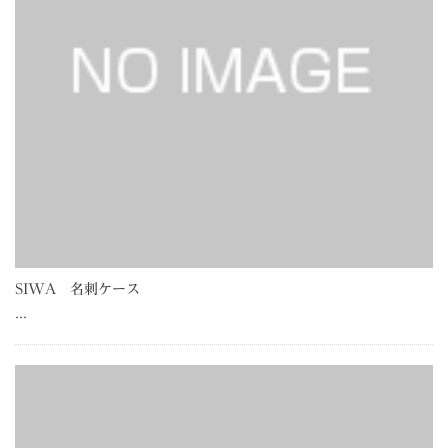
SIWA 名刺ケース
…