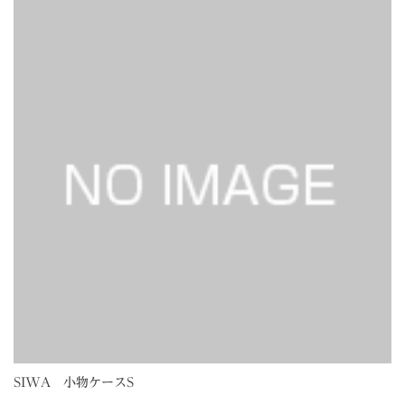
SIWA 小物ケースS