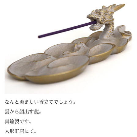
なんと勇ましい香立てでしょう。
雲から顔出す龍。
真鍮製です。
人形町店にて。