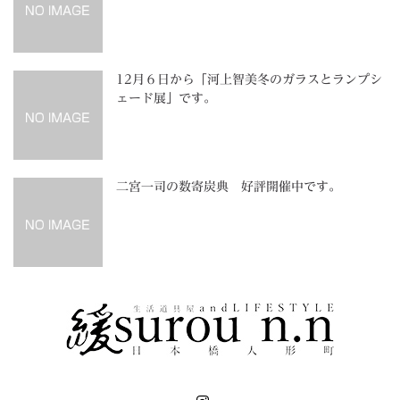
12月６日から「河上智美冬のガラスとランプシ
ェード展」です。
二宮一司の数寄炭典 好評開催中です。
Instagram