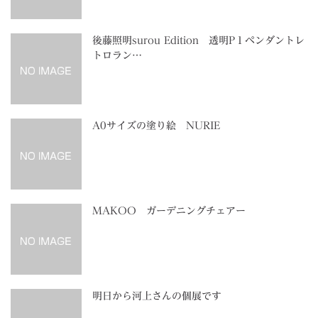
後藤照明surou Edition 透明P１ペンダントレ
トロラン…
A0サイズの塗り絵 NURIE
MAKOO ガーデニングチェアー
明日から河上さんの個展です