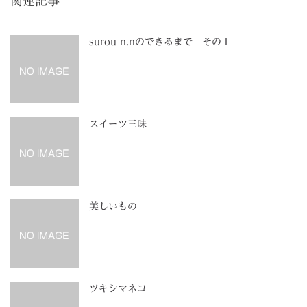
関連記事
surou n.nのできるまで その１
スイーツ三昧
美しいもの
ツキシマネコ