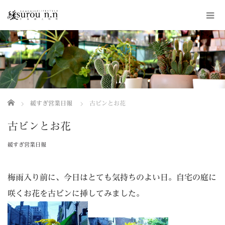
ホーム
緩すぎ営業日報
古ビンとお花
古ビンとお花
緩すぎ営業日報
梅雨入り前に、今日はとても気持ちのよい日。自宅の庭に
咲くお花を古ビンに挿してみました。