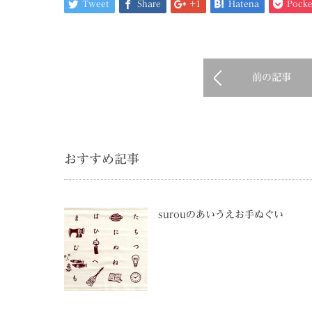
Tweet
Share
+1
Hatena
Pocke
前の記事
おすすめ記事
surouのあいうえお手ぬぐい