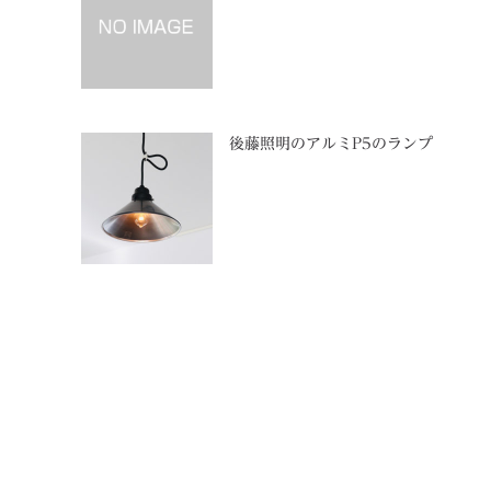
後藤照明のアルミP5のランプ