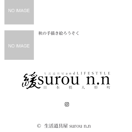
秋の手描き絵ろうそく
Instagram
©
生活道具屋 surou n.n