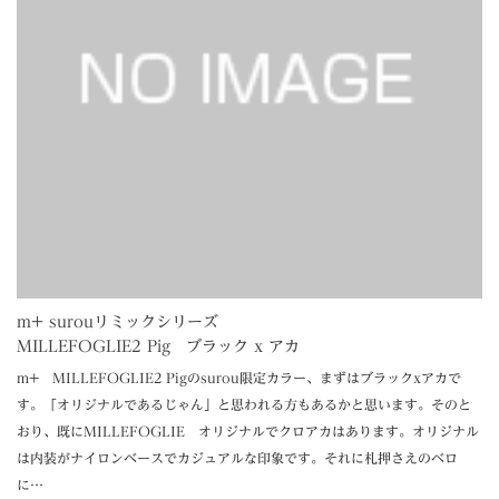
m+ surouリミックシリーズ
MILLEFOGLIE2 Pig ブラック x アカ
m+ MILLEFOGLIE2 Pigのsurou限定カラー、まずはブラックxアカで
す。「オリジナルであるじゃん」と思われる方もあるかと思います。そのと
おり、既にMILLEFOGLIE オリジナルでクロアカはあります。オリジナル
は内装がナイロンベースでカジュアルな印象です。それに札押さえのベロ
に…